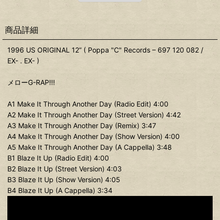
商品詳細
1996 US ORIGINAL 12” ( Poppa "C" Records ‎– 697 120 082 /
EX- . EX- )
メローG-RAP!!!
A1 Make It Through Another Day (Radio Edit) 4:00
A2 Make It Through Another Day (Street Version) 4:42
A3 Make It Through Another Day (Remix) 3:47
A4 Make It Through Another Day (Show Version) 4:00
A5 Make It Through Another Day (A Cappella) 3:48
B1 Blaze It Up (Radio Edit) 4:00
B2 Blaze It Up (Street Version) 4:03
B3 Blaze It Up (Show Version) 4:05
B4 Blaze It Up (A Cappella) 3:34