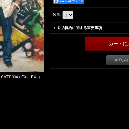
Facebookでシェア
数量
:
返品特約に関する重要事項
お問い合
 CATT 004 / EX- . EX- )