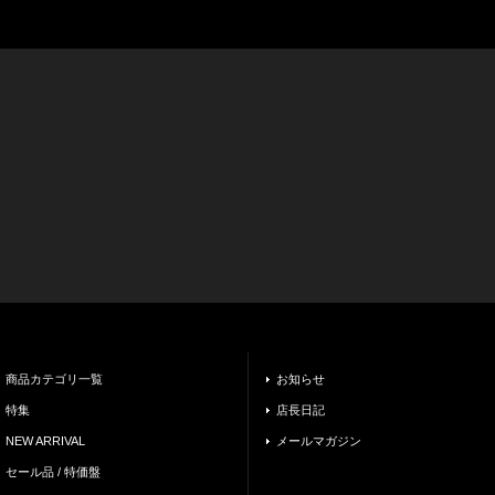
商品カテゴリ一覧
お知らせ
特集
店長日記
NEW ARRIVAL
メールマガジン
セール品 / 特価盤