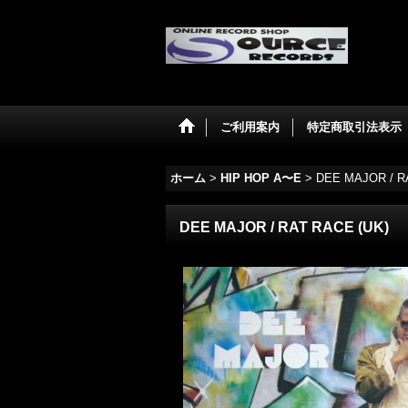
ご利用案内
特定商取引法表示
ホーム
>
HIP HOP A〜E
>
DEE MAJOR ‎/ R
DEE MAJOR ‎/ RAT RACE (UK)