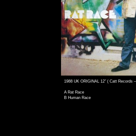
1988 UK ORIGINAL 12” ( Catt Records ‎–
A Rat Race
B Human Race