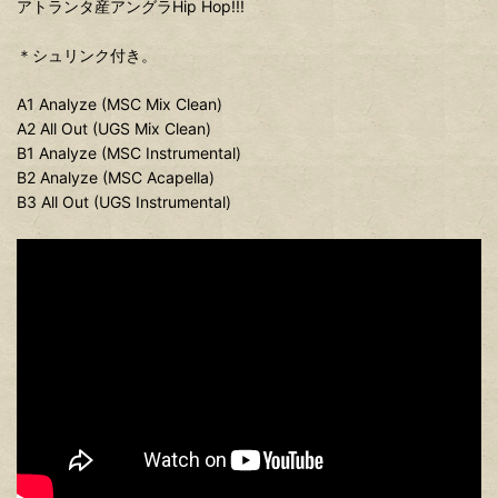
アトランタ産アングラHip Hop!!!
＊シュリンク付き。
A1 Analyze (MSC Mix Clean)
A2 All Out (UGS Mix Clean)
B1 Analyze (MSC Instrumental)
B2 Analyze (MSC Acapella)
B3 All Out (UGS Instrumental)