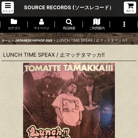
SOURCE RECORDS (ソースレコード）
メニュー
カート
カテゴリ
マイページ
商品検索
ご利用案内
>
>
LUNCH TIME SPEAX / 止マッテタマッカ!!
ホーム
JAPANESE HIPHOP.R&B
LUNCH TIME SPEAX / 止マッテタマッカ!!