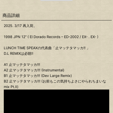
商品詳細
2025. 3/17 再入荷。
1998 JPN 12” ( El Dorado Records ‎– ED-2002 / EX- . EX- )
LUNCH TIME SPEAXの代表曲「止マッテタマッカ!! 」
D.L REMIXは必聴!!
A1 止マッテタマッカ!!!
A2 止マッテタマッカ!!! (Instrumental)
B1 止マッテタマッカ!!! (Dev Large Remix)
B2 止マッテタマッカ!!! (お前もこの気持ちよさにやられちまいな
mix Pt.II)