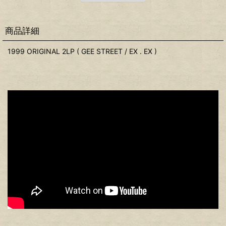
商品詳細
1999 ORIGINAL 2LP ( GEE STREET / EX . EX )