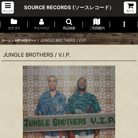
SOURCE RECORDS (ソースレコード）
メニュー
カート
カテゴリ
マイページ
商品検索
ご利用案内
>
>
JUNGLE BROTHERS / V.I.P.
ホーム
HIP HOP F〜J
JUNGLE BROTHERS / V.I.P.