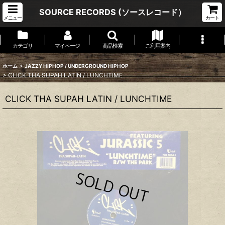
SOURCE RECORDS (ソースレコード）
メニュー
カート
カテゴリ
マイページ
商品検索
ご利用案内
>
ホーム
JAZZY HIPHOP / UNDERGROUND HIPHOP
>
CLICK THA SUPAH LATIN ‎/ LUNCHTIME
CLICK THA SUPAH LATIN ‎/ LUNCHTIME