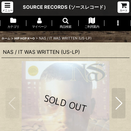
SOURCE RECORDS (ソースレコード）
メニュー
カート
カテゴリ
マイページ
商品検索
ご利用案内
>
>
NAS / IT WAS WRITTEN (US-LP)
ホーム
HIP HOP K〜O
NAS / IT WAS WRITTEN (US-LP)