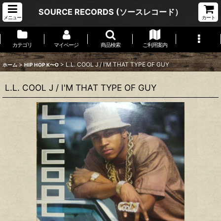
SOURCE RECORDS (ソースレコード）
メニュー
カート
カテゴリ
マイページ
商品検索
ご利用案内
>
>
L.L. COOL J / I'M THAT TYPE OF GUY
ホーム
HIP HOP K〜O
L.L. COOL J / I'M THAT TYPE OF GUY