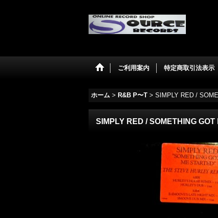
ご利用案内
特定商取引法表示
ホーム
>
R&B P〜T
>
SIMPLY RED ‎/ SO
SIMPLY RED ‎/ SOMETHING GO