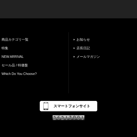
商品カテゴリ一覧
お知らせ
特集
店長日記
NEW ARRIVAL
メールマガジン
セール品 / 特価盤
Which Do You Choose?
スマートフォンサイト