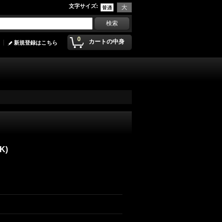
文字サイズ
:
0
カートの中身
新規登録はこちら
K)