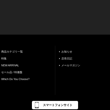
商品カテゴリ一覧
お知らせ
特集
店長日記
NEW ARRIVAL
メールマガジン
セール品 / 特価盤
Which Do You Choose?
スマートフォンサイト