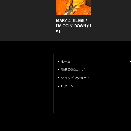
MARY J. BLIGE /
I'M GOIN' DOWN (U
K)
ホーム
新規登録はこちら
ショッピングカート
ログイン