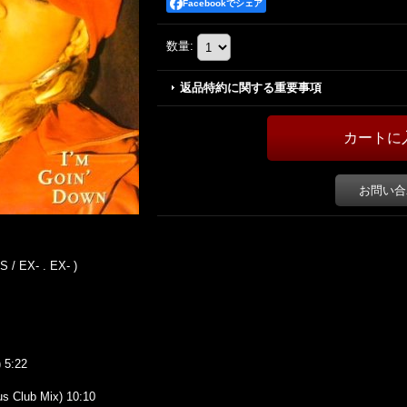
Facebookでシェア
数量
:
返品特約に関する重要事項
お問い合
/ EX- . EX- )
 5:22
s Club Mix) 10:10