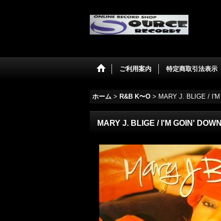
ご利用案内
特定商取引法表示
ホーム
>
R&B K〜O
>
MARY J. BLIGE / I'
MARY J. BLIGE / I'M GOIN' DOWN