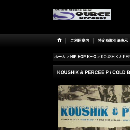
ご利用案内
特定商取引法表示
ホーム
>
HIP HOP K〜O
>
KOUSHIK & PER
KOUSHIK & PERCEE P ‎/ COLD 