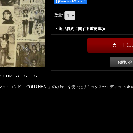
Facebookでシェア
数量
:
返品特約に関する重要事項
お問い合
ECORDS / EX- . EX- )
ァンク・コンピ 「COLD HEAT」の収録曲を使ったリミックス〜エディッ ト企