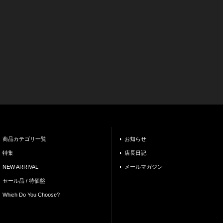
商品カテゴリ一覧
お知らせ
特集
店長日記
NEW ARRIVAL
メールマガジン
セール品 / 特価盤
Which Do You Choose?