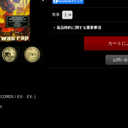
Facebookでシェア
数量
:
返品特約に関する重要事項
お問い合
CORDS / EX- . EX- )
!