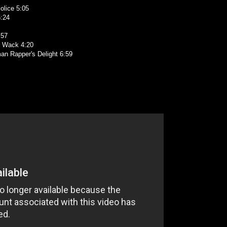
lice 5:05
5:24
:57
y Wack 4:20
n Rapper's Delight 6:59