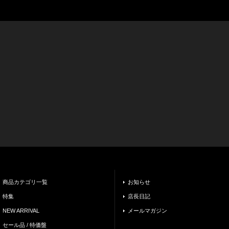
商品カテゴリ一覧
お知らせ
特集
店長日記
NEW ARRIVAL
メールマガジン
セール品 / 特価盤