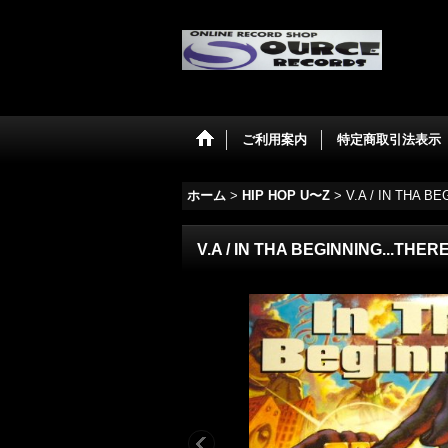
ご利用案内
特定商取引法表示
ホーム
>
HIP HOP U〜Z
>
V.A‎ / IN THA 
V.A‎ / IN THA BEGINNING...THE