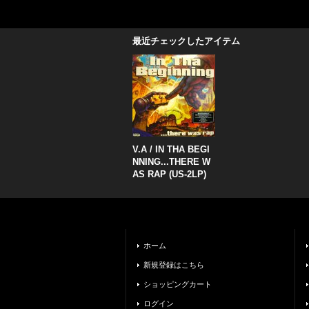
最近チェックしたアイテム
V.A‎ / IN THA BEGI
NNING...THERE W
AS RAP (US-2LP)
ホーム
新規登録はこちら
ショッピングカート
ログイン