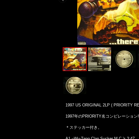
1997 US ORIGINAL 2LP ( PRIORITY RE
1997年のPRIORITY名コンピレーション!!
＊ステッカー付き。
A1 –Wu-Tang Clan Sucker M.C.'s 3:47