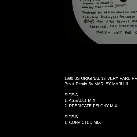
1990 US ORIGINAL 12' VERY RARE PR
Pro & Remix By MARLEY MARL!!!!
SIDE-A
1. ASSAULT MIX
2. PREDICATE FELONY MIX
SIDE-B
1. CONVICTED MIX