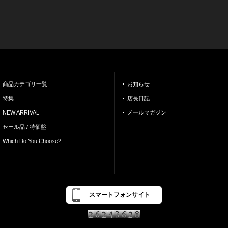
商品カテゴリ一覧
お知らせ
特集
店長日記
NEW ARRIVAL
メールマガジン
セール品 / 特価盤
Which Do You Choose?
スマートフォンサイト