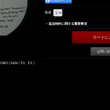
Facebookでシェア
数量
:
返品特約に関する重要事項
お問い合
OMO ( A&M / EX . EX )