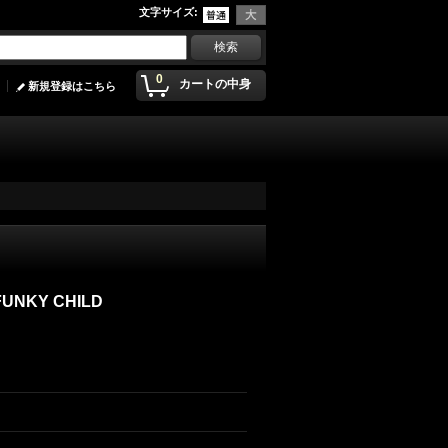
文字サイズ
:
0
カートの中身
新規登録はこちら
FUNKY CHILD