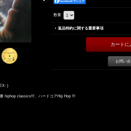
Facebookでシェア
数量
:
返品特約に関する重要事項
お問い合
EX- )
 hiphop classics!!!、ハードコアHip Hop !!!