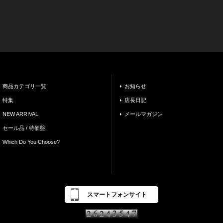
商品カテゴリ一覧
お知らせ
特集
店長日記
NEW ARRIVAL
メールマガジン
セール品 / 特価盤
Which Do You Choose?
スマートフォンサイト