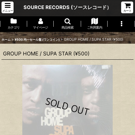
SOURCE RECORDS (ソースレコード）
メニュー
カート
カテゴリ
マイページ
商品検索
ご利用案内
>
>
GROUP HOME / SUPA STAR (¥500)
ホーム
¥500 均一セール盤 (ワンコイン)
GROUP HOME / SUPA STAR (¥500)