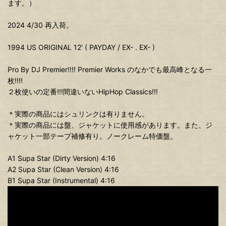
ます。）
2024 4/30 再入荷。
1994 US ORIGINAL 12' ( PAYDAY / EX- . EX- )
Pro By DJ Premier!!!! Premier Works のなかでも最高峰となる一
枚!!!!
２枚使いの定番!!!間違いないHipHop Classics!!!
＊実際の商品にはシュリンクは有りません。
＊実際の商品には盤、ジャケットに使用感があります。また、ジ
ャケット一部テープ補修有り。ノークレーム特価盤。
A1 Supa Star (Dirty Version) 4:16
A2 Supa Star (Clean Version) 4:16
B1 Supa Star (Instrumental) 4:16