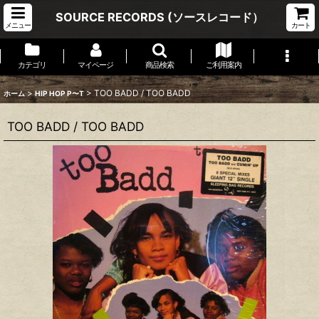
SOURCE RECORDS (ソースレコード）
メニュー
カート
カテゴリ
マイページ
商品検索
ご利用案内
>
>
TOO BADD / TOO BADD
ホーム
HIP HOP P〜T
TOO BADD / TOO BADD