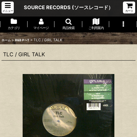
SOURCE RECORDS (ソースレコード）
メニュー
カート
カテゴリ
マイページ
商品検索
ご利用案内
>
>
TLC / GIRL TALK
ホーム
R&B P〜T
TLC / GIRL TALK