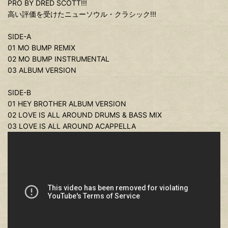
PRO BY DRED SCOTT!!!
高い評価を受けたニューソウル・クラシック!!!
SIDE-A
01 MO BUMP REMIX
02 MO BUMP INSTRUMENTAL
03 ALBUM VERSION
SIDE-B
01 HEY BROTHER ALBUM VERSION
02 LOVE IS ALL AROUND DRUMS & BASS MIX
03 LOVE IS ALL AROUND ACAPPELLA