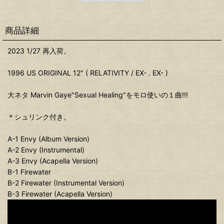
商品詳細
2023 1/27 再入荷。
1996 US ORIGINAL 12" ( RELATIVITY / EX- . EX- )
大ネタ Marvin Gaye"Sexual Healing"をモロ使いの１曲!!!
＊シュリンク付き。
A-1 Envy (Album Version)
A-2 Envy (Instrumental)
A-3 Envy (Acapella Version)
B-1 Firewater
B-2 Firewater (Instrumental Version)
B-3 Firewater (Acapella Version)