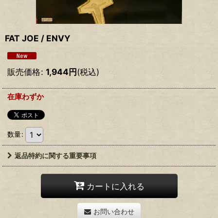
FAT JOE / ENVY
販売価格
:
1,944
円
(税込)
在庫わずか
数量
:
返品特約に関する重要事項
カートに入れる
お問い合わせ