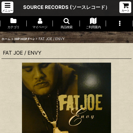
SOURCE RECORDS (ソースレコード）
メニュー
カート
カテゴリ
マイページ
商品検索
ご利用案内
>
>
FAT JOE / ENVY
ホーム
HIP HOP F〜J
FAT JOE / ENVY