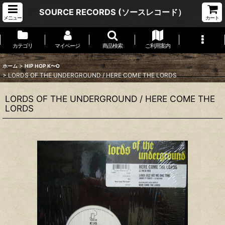
SOURCE RECORDS (ソースレコード）
メニュー
カート
カテゴリ
マイページ
商品検索
ご利用案内
>
ホーム
HIP HOP K〜O
>
LORDS OF THE UNDERGROUND / HERE COME THE LORDS
LORDS OF THE UNDERGROUND / HERE COME THE
LORDS