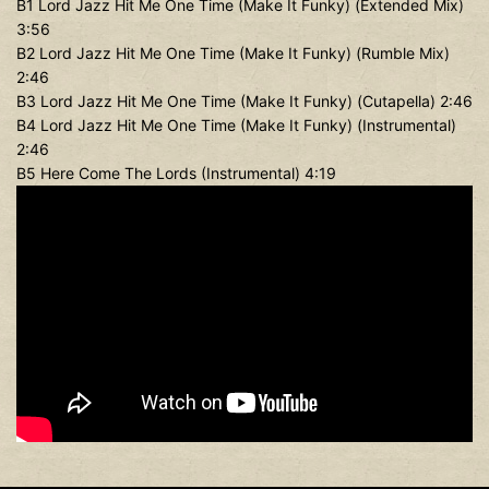
B1 Lord Jazz Hit Me One Time (Make It Funky) (Extended Mix)
3:56
B2 Lord Jazz Hit Me One Time (Make It Funky) (Rumble Mix)
2:46
B3 Lord Jazz Hit Me One Time (Make It Funky) (Cutapella) 2:46
B4 Lord Jazz Hit Me One Time (Make It Funky) (Instrumental)
2:46
B5 Here Come The Lords (Instrumental) 4:19