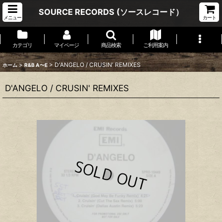
SOURCE RECORDS (ソースレコード）
メニュー
カート
カテゴリ
マイページ
商品検索
ご利用案内
>
>
D'ANGELO / CRUSIN' REMIXES
ホーム
R&B A〜E
D'ANGELO / CRUSIN' REMIXES