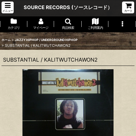
SOURCE RECORDS (ソースレコード）
メニュー
カート
カテゴリ
マイページ
商品検索
ご利用案内
>
ホーム
JAZZY HIPHOP / UNDERGROUND HIPHOP
>
SUBSTANTIAL / KALITWUTCHAWON2
SUBSTANTIAL / KALITWUTCHAWON2