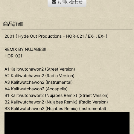
お問い合わせ
商品詳細
2001 ( Hyde Out Productions – HOR-021 / EX- . EX- )
REMIX BY NUJABES!!!
HOR-021
A1 Kalitwutchawon2 (Street Version)
A2 Kalitwutchawon2 (Radio Version)
A3 Kalitwutchawon2 (Instrumental)
A4 Kalitwutchawon2 (Accapella)
B1 Kalitwutchawon2 (Nujabes Remix) (Street Version)
B2 Kalitwutchawon2 (Nujabes Remix) (Radio Version)
B3 Kalitwutchawon2 (Nujabes Remix) (Instrumental)