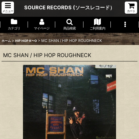
SOURCE RECORDS (ソースレコード）
メニュー
カート
カテゴリ
マイページ
商品検索
ご利用案内
>
>
MC SHAN / HIP HOP ROUGHNECK
ホーム
HIP HOP K〜O
MC SHAN / HIP HOP ROUGHNECK