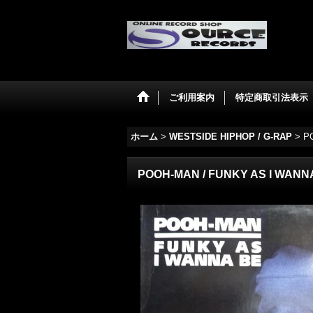
ご利用案内
特定商取引法表示
ホーム
>
WESTSIDE HIPHOP / G-RAP
>
P
POOH-MAN / FUNKY AS I WANN