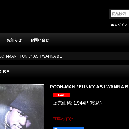
ログイン
お知らせ
お問い合せ
OOH-MAN / FUNKY AS I WANNA BE
A BE
POOH-MAN / FUNKY AS I WANNA B
販売価格
:
1,944円
(税込)
在庫わずか