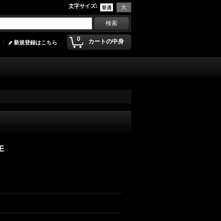
文字サイズ
:
0
カートの中身
新規登録はこちら
E