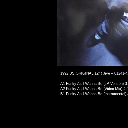
1992 US ORIGINAL 12” ( Jive – 01241-42
A1 Funky As I Wanna Be (LP Version) 3
A2 Funky As I Wanna Be (Video Mix) 4:
B1 Funky As I Wanna Be (Instrumental) 