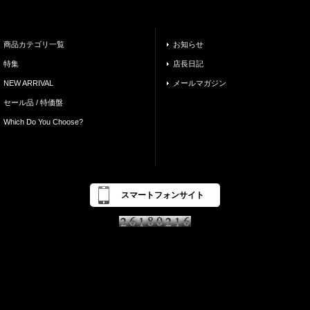
商品カテゴリ一覧
お知らせ
特集
店長日記
NEW ARRIVAL
メールマガジン
セール品 / 特価盤
Which Do You Choose?
スマートフォンサイト