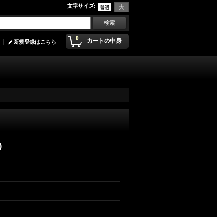
文字サイズ
:
0
カートの中身
新規登録はこちら
)