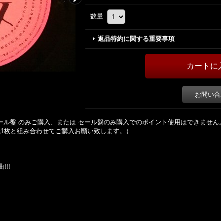
数量
:
返品特約に関する重要事項
お問い合
 均一セール盤 のみご購入、または セール盤のみ購入でのポイント使用はできません
1枚と組み合わせてご購入お願い致します。）
!!!