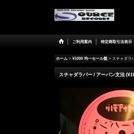
ご利用案内
特定商取引法表示
ホーム
>
¥1000 均一セール盤
>
スチャダラパー
スチャダラパー / アーバン文法 (¥10