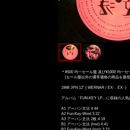
＊¥500 均一セール盤 及び¥1000
(セール盤以外の通常価格の商品を最低
1998 JPN 12” ( WERNAR / EX- . EX- )
アルバム「FUN-KEY LP」に収録の人気曲
A1 アーバン文法 4:44
A2 Fun-Key-Word 3:22
A3 アーバン文法 2枚 4:19
B1 アーバン文法 (Inst) 4:41
B2 Fun-Key-Word (Inst) 3:23