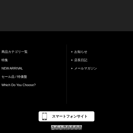
商品カテゴリ一覧
お知らせ
特集
店長日記
NEW ARRIVAL
メールマガジン
セール品 / 特価盤
Which Do You Choose?
スマートフォンサイト