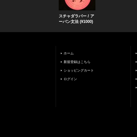
スチャダラパー / ア
ーバン文法 (¥1000)
ホーム
新規登録はこちら
ショッピングカート
ログイン