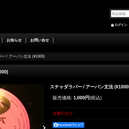
ログイン
お知らせ
お問い合せ
 / アーバン文法 (¥1000)
00)
スチャダラパー / アーバン文法 (¥1000
販売価格
:
1,000円
(税込)
在庫わずか
Facebookでシェア