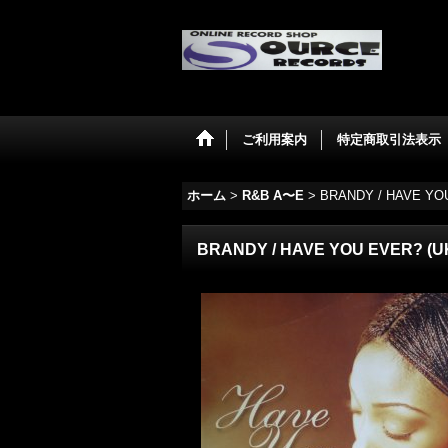
ご利用案内
特定商取引法表示
ホーム
>
R&B A〜E
>
BRANDY / HAVE YOU
BRANDY / HAVE YOU EVER? (U