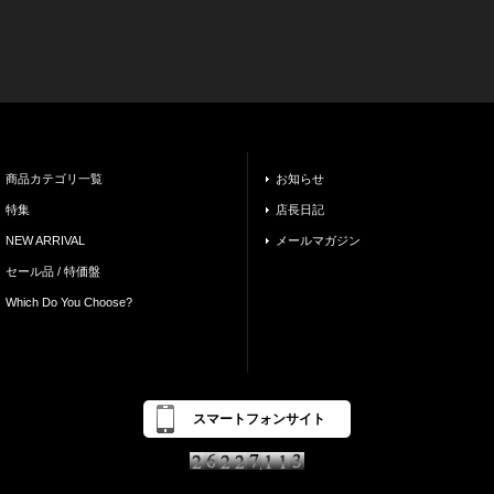
商品カテゴリ一覧
お知らせ
特集
店長日記
NEW ARRIVAL
メールマガジン
セール品 / 特価盤
Which Do You Choose?
スマートフォンサイト