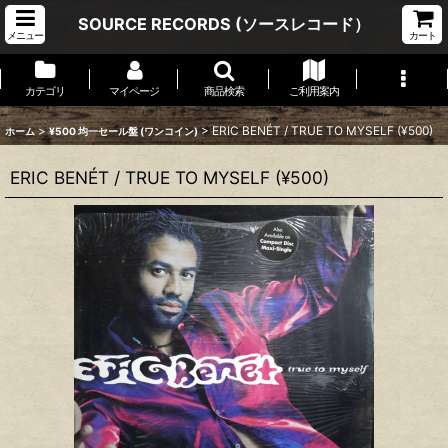
SOURCE RECORDS (ソースレコード）
メニュー
カート
カテゴリ
マイページ
商品検索
ご利用案内
>
>
ERIC BENÉT / TRUE TO MYSELF (¥500)
ホーム
¥500 均一セール盤 (ワンコイン)
ERIC BENÉT / TRUE TO MYSELF (¥500)