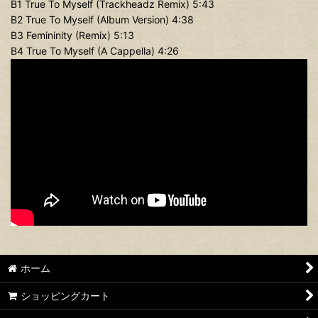
B1 True To Myself (Trackheadz Remix) 5:43
B2 True To Myself (Album Version) 4:38
B3 Femininity (Remix) 5:13
B4 True To Myself (A Cappella) 4:26
ホーム
ショッピングカート