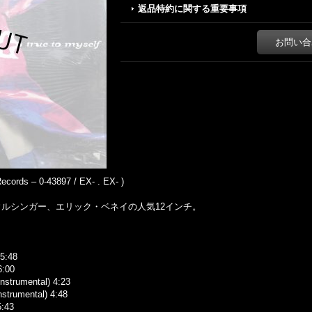
返品特約に関する重要事項
お問い合
cords – 0-43897 / EX- . EX- )
ウルシンガー、エリック・ベネイの人気12インチ。
 5:48
6:00
nstrumental) 4:23
strumental) 4:48
5:43