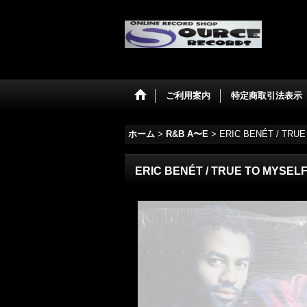
ご利用案内
特定商取引法表示
ホーム
>
R&B A〜E
>
ERIC BENÉT / TRU
ERIC BENÉT / TRUE TO MYSEL