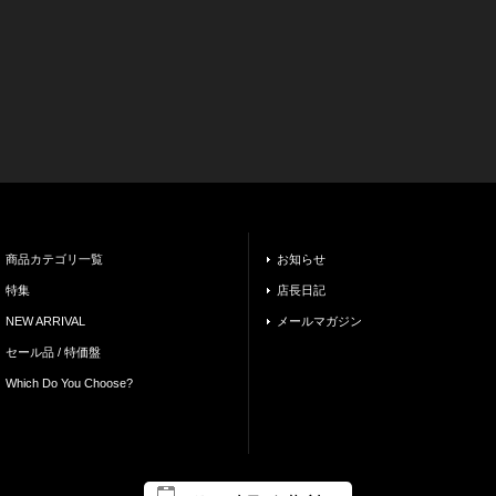
商品カテゴリ一覧
お知らせ
特集
店長日記
NEW ARRIVAL
メールマガジン
セール品 / 特価盤
Which Do You Choose?