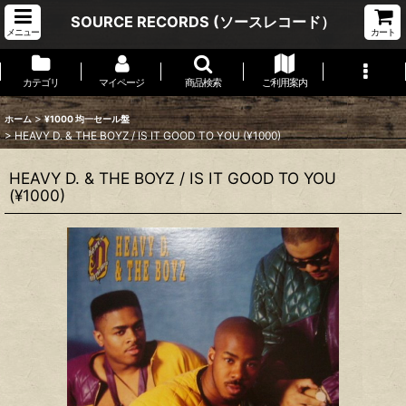
SOURCE RECORDS (ソースレコード）
メニュー
カート
カテゴリ
マイページ
商品検索
ご利用案内
>
ホーム
¥1000 均一セール盤
>
HEAVY D. & THE BOYZ / IS IT GOOD TO YOU (¥1000)
HEAVY D. & THE BOYZ / IS IT GOOD TO YOU
(¥1000)