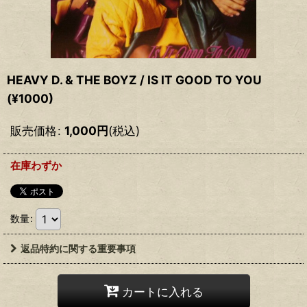
HEAVY D. & THE BOYZ / IS IT GOOD TO YOU
(¥1000)
販売価格
:
1,000
円
(税込)
在庫わずか
数量
:
返品特約に関する重要事項
カートに入れる