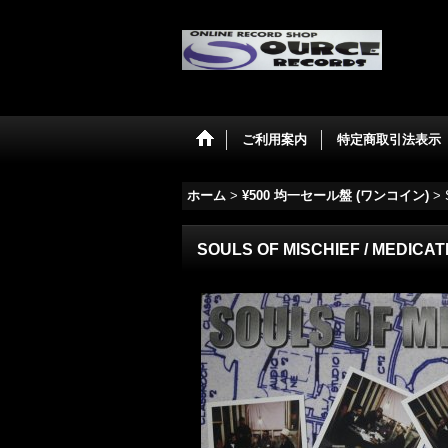
ご利用案内
特定商取引法表示
ホーム
>
¥500 均一セール盤 (ワンコイン)
>
SOULS OF MISCHIEF / MEDICAT