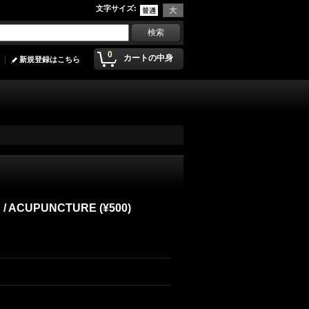
文字サイズ
:
0
カートの中身
新規登録はこちら
 / ACUPUNCTURE (¥500)