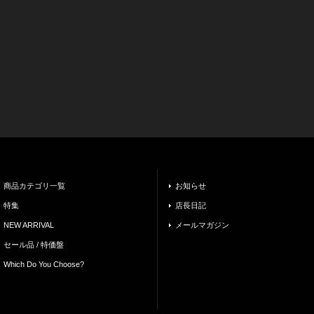
商品カテゴリ一覧
お知らせ
特集
店長日記
NEW ARRIVAL
メールマガジン
セール品 / 特価盤
Which Do You Choose?