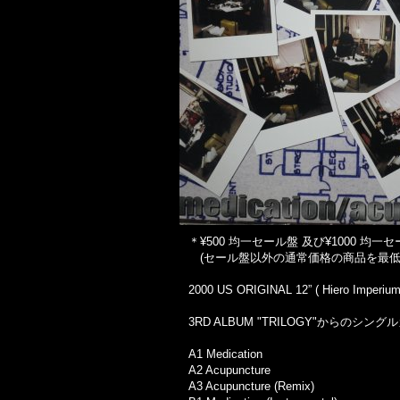
＊¥500 均一セール盤 及び¥1000
(セール盤以外の通常価格の商品を最低
2000 US ORIGINAL 12” ( Hiero Imperium 
3RD ALBUM "TRILOGY"からのシングル
A1 Medication
A2 Acupuncture
A3 Acupuncture (Remix)