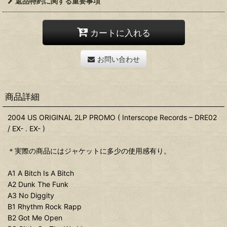
返品特約に関する重要事項
カートに入れる
お問い合わせ
商品詳細
2004 US ORIGINAL 2LP PROMO ( Interscope Records – DRE02
/ EX- . EX- )
＊実際の商品にはジャケットに多少の使用感有り。
A1 A Bitch Is A Bitch
A2 Dunk The Funk
A3 No Diggity
B1 Rhythm Rock Rapp
B2 Got Me Open