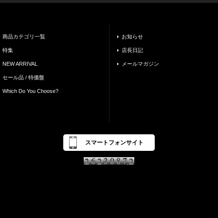
商品カテゴリ一覧
お知らせ
特集
店長日記
NEW ARRIVAL
メールマガジン
セール品 / 特価盤
Which Do You Choose?
スマートフォンサイト