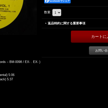
Facebookでシェア
数量
:
返品特約に関する重要事項
お問い合
rds – BM-0098 / EX- . EX- )
ntal) 5:06
ack) 5:37