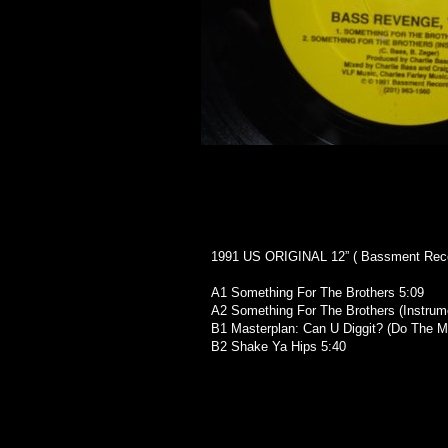
1991 US ORIGINAL 12” ( Bassment Reco
A1 Something For The Brothers 5:09
A2 Something For The Brothers (Instrume
B1 Masterplan: Can U Diggit? (Do The M
B2 Shake Ya Hips 5:40