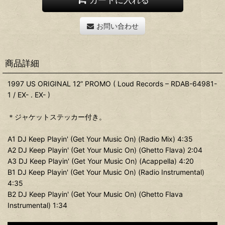
お問い合わせ
商品詳細
1997 US ORIGINAL 12” PROMO ( Loud Records – RDAB-64981-
1 / EX- . EX- )
＊ジャケットステッカー付き。
A1 DJ Keep Playin' (Get Your Music On) (Radio Mix) 4:35
A2 DJ Keep Playin' (Get Your Music On) (Ghetto Flava) 2:04
A3 DJ Keep Playin' (Get Your Music On) (Acappella) 4:20
B1 DJ Keep Playin' (Get Your Music On) (Radio Instrumental)
4:35
B2 DJ Keep Playin' (Get Your Music On) (Ghetto Flava
Instrumental) 1:34