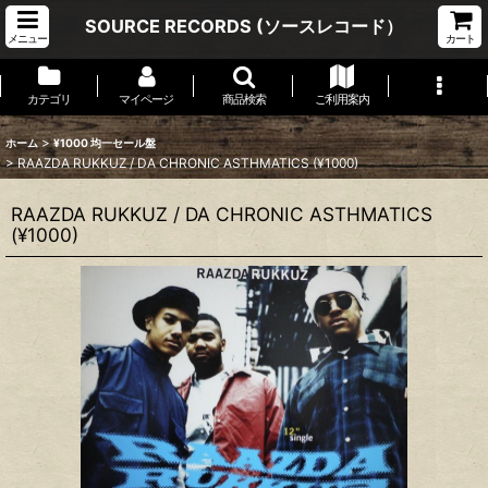
SOURCE RECORDS (ソースレコード）
メニュー
カート
カテゴリ
マイページ
商品検索
ご利用案内
>
ホーム
¥1000 均一セール盤
>
RAAZDA RUKKUZ / DA CHRONIC ASTHMATICS (¥1000)
RAAZDA RUKKUZ / DA CHRONIC ASTHMATICS
(¥1000)