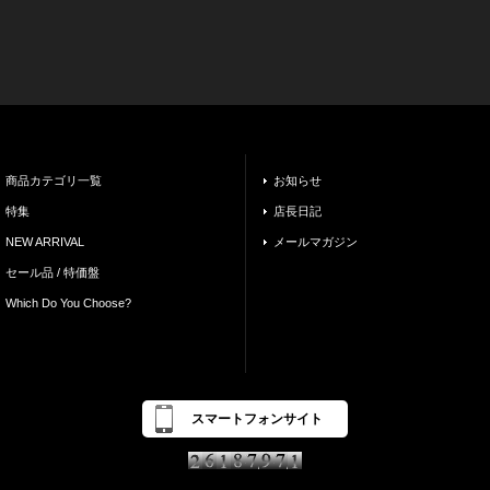
商品カテゴリ一覧
お知らせ
特集
店長日記
NEW ARRIVAL
メールマガジン
セール品 / 特価盤
Which Do You Choose?
スマートフォンサイト