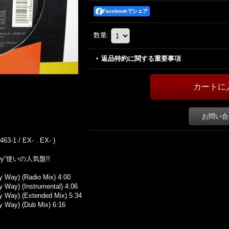
Facebookでシェア
数量
:
返品特約に関する重要事項
お問い合
63-1 / EX- . EX- )
Baby”使いの人気盤!!
Way) (Radio Mix) 4:00
Way) (Instrumental) 4:06
 Way) (Extended Mix) 5:34
 Way) (Dub Mix) 6:16