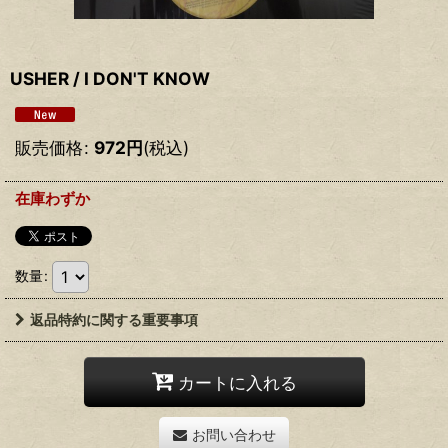
USHER / I DON'T KNOW
販売価格
:
972
円
(税込)
在庫わずか
数量
:
返品特約に関する重要事項
カートに入れる
お問い合わせ