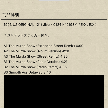
商品詳細
1993 US ORIGINAL 12” ( Jive – 01241-42193-1 / EX- . EX- )
＊ジャケットステッカー付き。
A1 The Murda Show (Extended Street Remix) 6:09
A2 The Murda Show (Album Version) 4:28
A3 The Murda Show (Street Remix) 4:35
B1 The Murda Show (Radio Version) 4:21
B2 The Murda Show (Radio Remix) 4:35
B3 Smooth Ass Getaway 3:46