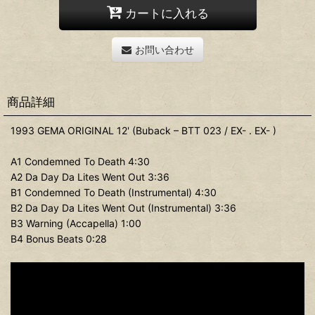
カートに入れる
お問い合わせ
商品詳細
1993 GEMA ORIGINAL 12' (Buback – BTT 023 / EX- . EX- )
A1 Condemned To Death 4:30
A2 Da Day Da Lites Went Out 3:36
B1 Condemned To Death (Instrumental) 4:30
B2 Da Day Da Lites Went Out (Instrumental) 3:36
B3 Warning (Accapella) 1:00
B4 Bonus Beats 0:28