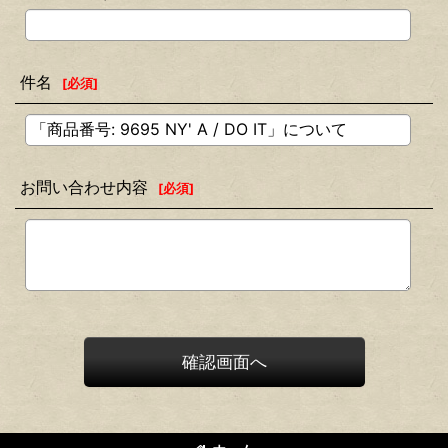
件名
[
必須
]
お問い合わせ内容
[
必須
]
確認画面へ