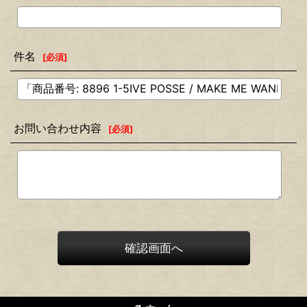
件名
[
必須
]
お問い合わせ内容
[
必須
]
確認画面へ