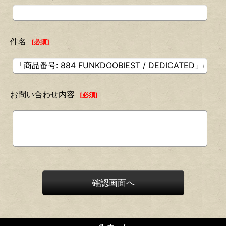
件名
[
必須
]
お問い合わせ内容
[
必須
]
確認画面へ