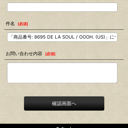
件名
[
必須
]
お問い合わせ内容
[
必須
]
確認画面へ