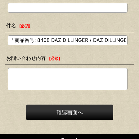
件名
[
必須
]
お問い合わせ内容
[
必須
]
確認画面へ