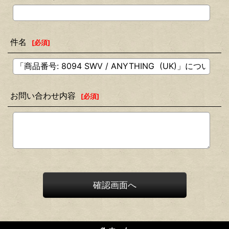
件名
[
必須
]
お問い合わせ内容
[
必須
]
確認画面へ