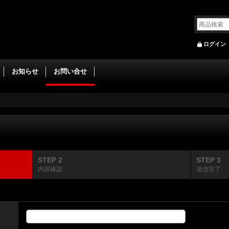
ログイン
お知らせ
お問い合せ
STEP 2
STEP 3
内容確認
送信完了