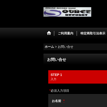
ご利用案内
特定商取引法表示
ホーム
>
お問い合せ
お問い合せ
STEP 1
入力
*
必須入力項目
お名前
*