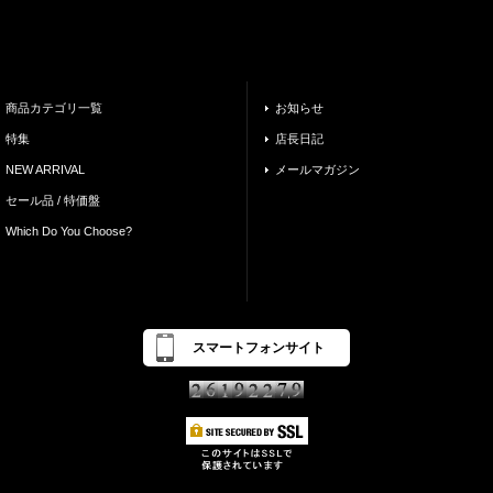
商品カテゴリ一覧
お知らせ
特集
店長日記
NEW ARRIVAL
メールマガジン
セール品 / 特価盤
Which Do You Choose?
スマートフォンサイト