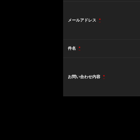
メールアドレス
*
件名
*
お問い合わせ内容
*