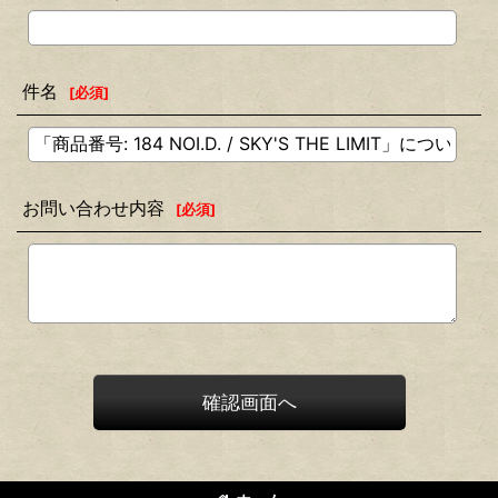
件名
[
必須
]
お問い合わせ内容
[
必須
]
確認画面へ