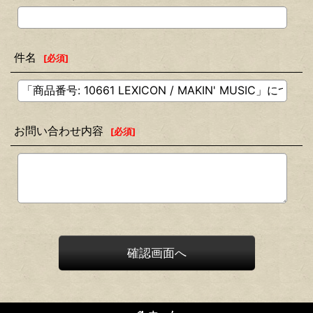
件名
[
必須
]
お問い合わせ内容
[
必須
]
確認画面へ