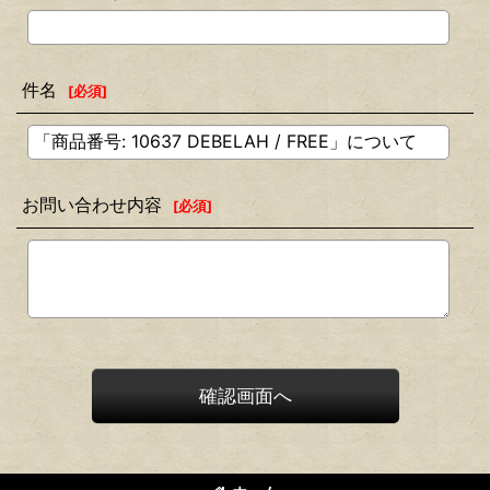
件名
[
必須
]
お問い合わせ内容
[
必須
]
確認画面へ