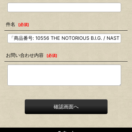
件名
[
必須
]
お問い合わせ内容
[
必須
]
確認画面へ