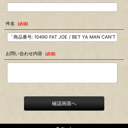
件名
[
必須
]
お問い合わせ内容
[
必須
]
確認画面へ